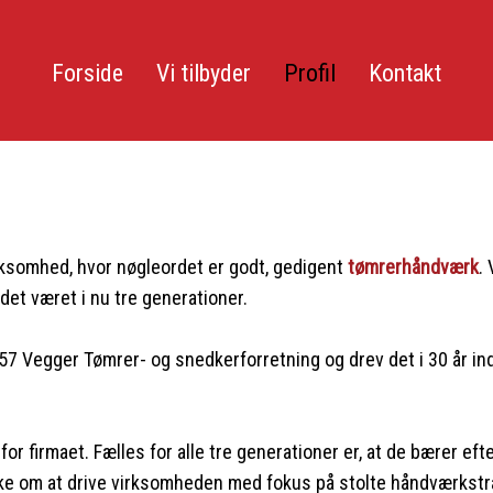
Forside
Vi tilbyder
Profil
Kontakt
irksomhed, hvor nøgleordet er godt, gedigent
tømrerhåndværk
.
 det været i nu tre generationer.
 Vegger Tømrer- og snedkerforretning og drev det i 30 år ind
or firmaet. Fælles for alle tre generationer er, at de bærer ef
ke om at drive virksomheden med fokus på stolte håndværkstra