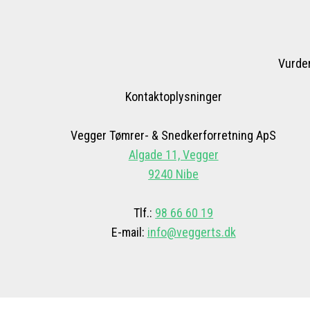
​Vurde
​Kontaktoplysninger
Vegger Tømrer- & Snedkerforretning ApS
Algade 11, Vegger
9240 Nibe​
​​​Tlf.:
98 66 60 19
E-mail:
info@veggerts.dk