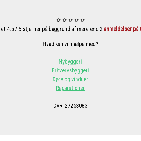
✩ ✩ ✩ ✩ ✩
ret 4.5 / 5 stjerner på baggrund af mere end 2
anmeldelser på 
Hvad kan vi hjælpe med?​
Nybyggeri
Erhvervsbyggeri
Døre og vinduer
Reparationer
CVR: 27253083​