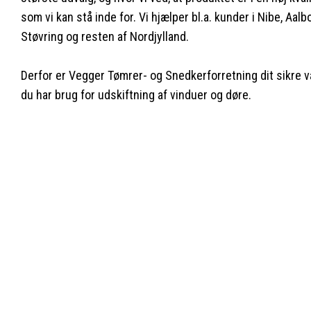
som vi kan stå inde for. Vi hjælper bl.a. kunder i Nibe, Aalb
Støvring og resten af Nordjylland.
Derfor er Vegger Tømrer- og Snedkerforretning dit sikre va
du har brug for udskiftning af vinduer og døre.