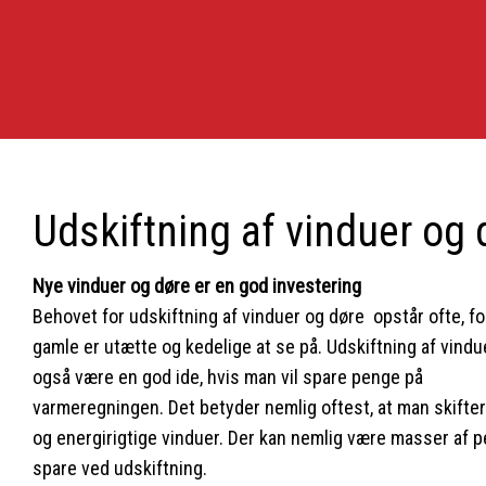
Udskiftning af vinduer og d
Nye vinduer og døre er en god investering
Behovet for udskiftning af vinduer og døre opstår ofte, fo
gamle er utætte og kedelige at se på. Udskiftning af vindue
også være en god ide, hvis man vil spare penge på
varmeregningen. Det betyder nemlig oftest, at man skifter 
og energirigtige vinduer. Der kan nemlig være masser af p
spare ved udskiftning.